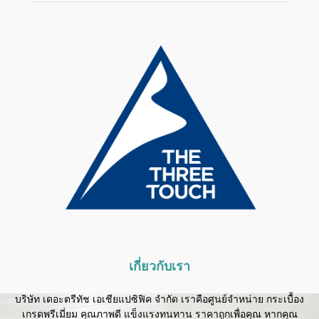
เกี่ยวกับเรา
บริษัท เดอะตรีทัช เอเชียแปซิฟิค จำกัด เราคือศูนย์จำหน่าย กระเบื้อง
เกรดพรีเมี่ยม คุณภาพดี แข็งแรงทนทาน ราคาถูกเพื่อคุณ หากคุณ