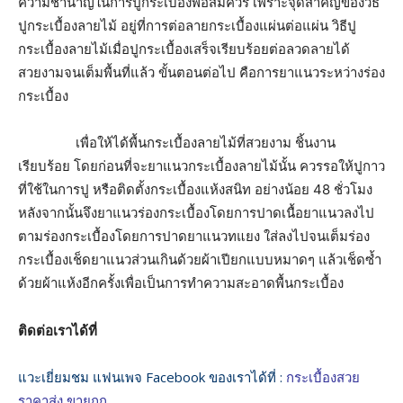
ความชำนาญในการปูกระเบื้องพอสมควร เพราะจุดสำคัญของวิธี
ปูกระเบื้องลายไม้ อยู่ที่การต่อลายกระเบื้องแผ่นต่อแผ่น วิธีปู
กระเบื้องลายไม้เมื่อปูกระเบื้องเสร็จเรียบร้อยต่อลวดลายได้
สวยงามจนเต็มพื้นที่แล้ว ขั้นตอนต่อไป คือการยาแนวระหว่างร่อง
กระเบื้อง
เพื่อให้ได้พื้นกระเบื้องลายไม้ที่สวยงาม ชิ้นงาน
เรียบร้อย โดยก่อนที่จะยาแนวกระเบื้องลายไม้นั้น ควรรอให้ปูกาว
ที่ใช้ในการปู หรือติดตั้งกระเบื้องแห้งสนิท อย่างน้อย
48
ชั่วโมง
หลังจากนั้นจึงยาแนวร่องกระเบื้องโดยการปาดเนื้อยาแนวลงไป
ตามร่องกระเบื้องโดยการปาดยาแนวทแยง ใส่ลงไปจนเต็มร่อง
กระเบื้องเช็ดยาแนวส่วนเกินด้วยผ้าเปียกแบบหมาดๆ แล้วเช็ดซ้ำ
ด้วยผ้าแห้งอีกครั้งเพื่อเป็นการทำความสะอาดพื้นกระเบื้อง
ติดต่อเราได้ที่
แวะเยี่ยมชม แฟนเพจ Facebook ของเราได้ที่ :
กระเบื้องสวย
ราคาส่ง ขายถูก