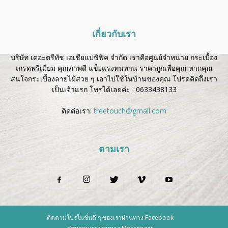
เกี่ยวกับเรา
บริษัท เดอะตรีทัช เอเชียแปซิฟิค จำกัด เราคือศูนย์จำหน่าย กระเบื้อง
เกรดพรีเมี่ยม คุณภาพดี แข็งแรงทนทาน ราคาถูกเพื่อคุณ หากคุณ
สนใจกระเบื้องลายไม้สวย ๆ เอาไปใช้ในบ้านของคุณ โปรดคิดถึงเรา
เป็นเจ้าแรก โทรได้เลยค่ะ :
0633438133
ติดต่อเรา:
treetouch@gmail.com
ตามเรา
ติดตามโปรโมชั่นดี ๆ ของเราผ่านทาง Facebook