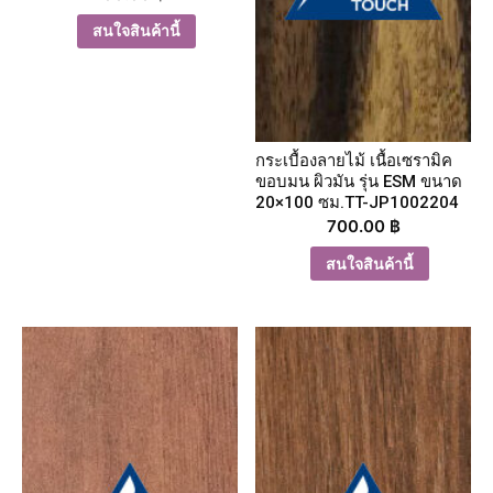
สนใจสินค้านี้
กระเบื้องลายไม้ เนื้อเซรามิค
ขอบมน ผิวมัน รุ่น ESM ขนาด
20×100 ซม.TT-JP1002204
700.00
฿
สนใจสินค้านี้