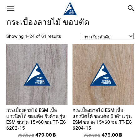
กระเบื้องลายไม้ ขอบตัด
Showing 1–24 of 61 results
กระเบื้องลายไม้ ESM เนื้อ
กระเบื้องลายไม้ ESM เนื้อ
แกรนิตโต้ ขอบตัด ผิวด้าน รุ่น
แกรนิตโต้ ขอบตัด ผิวด้าน รุ่น
ESM ขนาด 15×60 ซม.TT-EX-
ESM ขนาด 15×60 ซม.TT-EX-
6202-15
6204-15
479.00
฿
479.00
฿
700.00
฿
700.00
฿