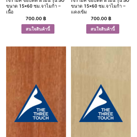
เซรามิค ขอบตัด ผิวมัน รุ่น SO
เซรามิค ขอบตัด ผิวมัน รุ่น SO
ขนาด 15×60 ซม.จาไมก้า –
ขนาด 15×60 ซม.จาไมก้า –
เนื้อ
แดงเข้ม
700.00
฿
700.00
฿
สนใจสินค้านี้
สนใจสินค้านี้