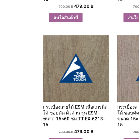
479.00
฿
700.00
฿
70
สนใจสินค้านี้
สนใจส
กระเบื้องลายไม้ ESM เนื้อแกรนิต
กระเบื้องล
โต้ ขอบตัด ผิวด้าน รุ่น ESM
โต้ ขอบตัด
ขนาด 15×60 ซม.TT-EX-6213-
ขนาด 15×
15
15
479.00
฿
700.00
฿
70