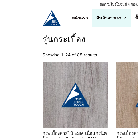
ติดตามโปรโมชั่นดี ๆ ขอ
ศูนย์
หน้าแรก
สินค้าจากเรา
พ
จำหน่าย
รุ่นกระเบื้อง
กระเบื้อง
Showing 1–24 of 88 results
ลายไม้
คุณภาพ
ราคา
ถูก
กระเบื้องลายไม้ ESM เนื้อแกรนิต
กระเบื้องล