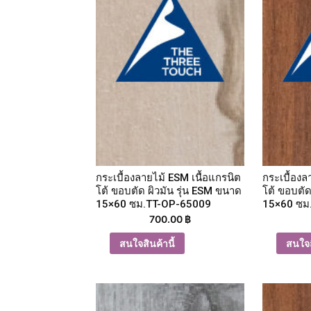
กระเบื้องลายไม้ ESM เนื้อแกรนิต
กระเบื้องล
โต้ ขอบตัด ผิวมัน รุ่น ESM ขนาด
โต้ ขอบตัด
15×60 ซม.TT-OP-65009
15×60 ซม
700.00
฿
สนใจสินค้านี้
สนใจส