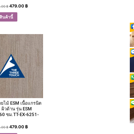
479.00
฿
0.00
฿
ินค้านี้
ายไม้ ESM เนื้อแกรนิต
 ผิวด้าน รุ่น ESM
60 ซม.TT-EX-6251-
479.00
฿
0.00
฿