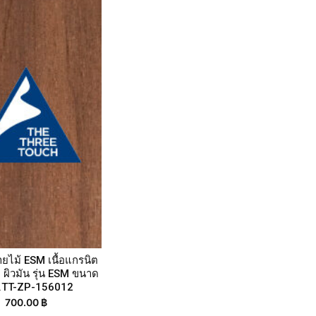
ายไม้ ESM เนื้อแกรนิต
 ผิวมัน รุ่น ESM ขนาด
.TT-ZP-156012
700.00
฿