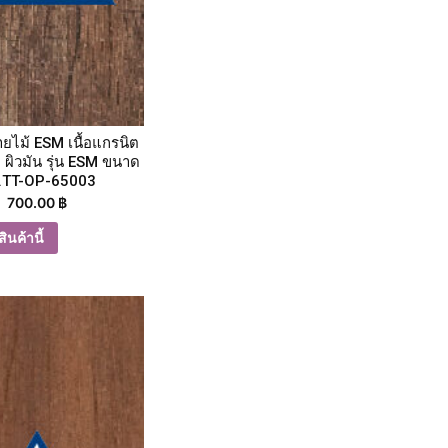
ายไม้ ESM เนื้อแกรนิต
 ผิวมัน รุ่น ESM ขนาด
.TT-OP-65003
700.00
฿
ินค้านี้