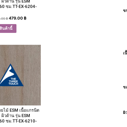
 ผิวด้าน รุ่น ESM
60 ซม.TT-EX-6204-
ขน
479.00
฿
0.00
฿
ินค้านี้
เน
ขอ
ายไม้ ESM เนื้อแกรนิต
ผิ
 ผิวด้าน รุ่น ESM
60 ซม.TT-EX-6210-