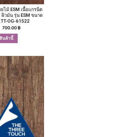
ายไม้ ESM เนื้อแกรนิต
 ผิวมัน รุ่น ESM ขนาด
.TT-OG-61522
700.00
฿
ินค้านี้