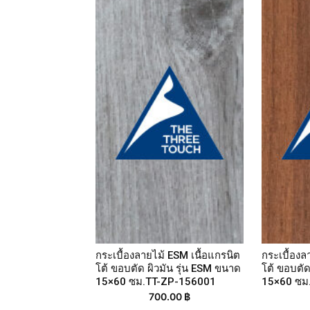
กระเบื้องลายไม้ ESM เนื้อแกรนิต
กระเบื้องล
โต้ ขอบตัด ผิวมัน รุ่น ESM ขนาด
โต้ ขอบตัด
15×60 ซม.TT-ZP-156001
15×60 ซม
700.00
฿