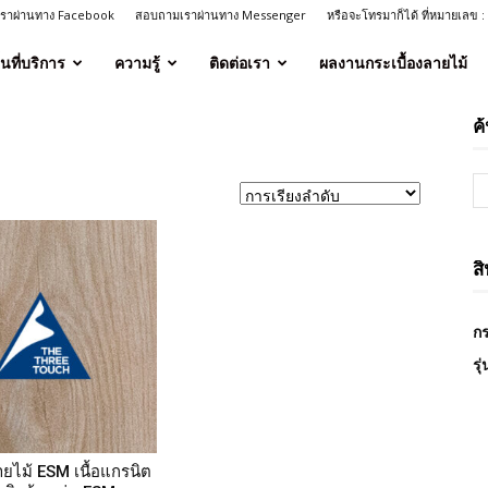
งเราผ่านทาง Facebook
สอบถามเราผ่านทาง Messenger
หรือจะโทรมาก็ได้ ที่หมายเลข 
ื้นที่บริการ
ความรู้
ติดต่อเรา
ผลงานกระเบื้องลายไม้
ค
ส
กร
รุ
ายไม้ ESM เนื้อแกรนิต