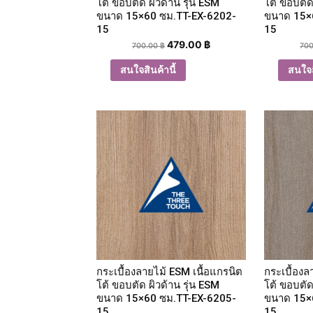
โต้ ขอบตัด ผิวด้าน รุ่น ESM
โต้ ขอบตัด
ขนาด 15×60 ซม.TT-EX-6202-
ขนาด 15×
15
15
479.00
฿
700.00
฿
70
สนใจสินค้านี้
สนใจส
กระเบื้องลายไม้ ESM เนื้อแกรนิต
กระเบื้องล
โต้ ขอบตัด ผิวด้าน รุ่น ESM
โต้ ขอบตัด
ขนาด 15×60 ซม.TT-EX-6205-
ขนาด 15×
15
15