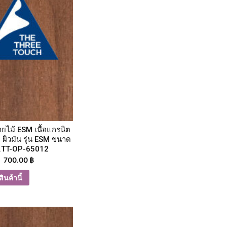
ายไม้ ESM เนื้อแกรนิต
 ผิวมัน รุ่น ESM ขนาด
.TT-OP-65012
700.00
฿
ินค้านี้