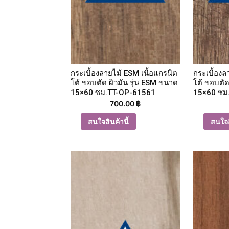
กระเบื้องลายไม้ ESM เนื้อแกรนิต
กระเบื้องล
โต้ ขอบตัด ผิวมัน รุ่น ESM ขนาด
โต้ ขอบตัด
15×60 ซม.TT-OP-61561
15×60 ซม
700.00
฿
สนใจสินค้านี้
สนใจส