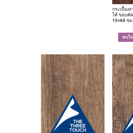
กระเบื้องล
โต้ ขอบตัด
15×60 ซม
สนใจส