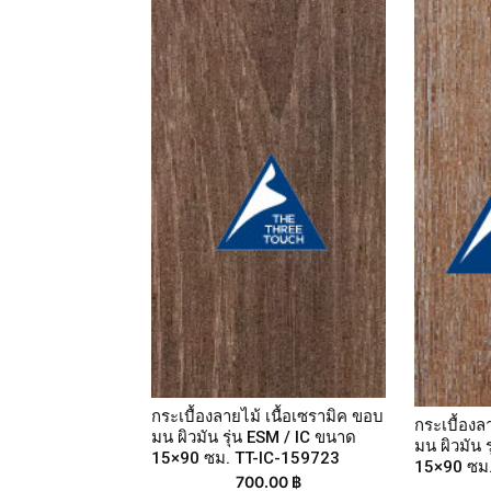
กระเบื้องลายไม้ เนื้อเซรามิค ขอบ
กระเบื้องล
มน ผิวมัน รุ่น ESM / IC ขนาด
มน ผิวมัน 
15×90 ซม. TT-IC-159723
15×90 ซม
700.00
฿