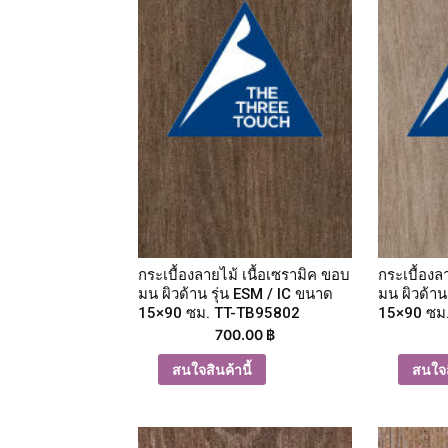
กระเบื้องลายไม้ เนื้อเซรามิค ขอบ
กระเบื้องล
มน ผิวด้าน รุ่น ESM / IC ขนาด
มน ผิวด้าน
15×90 ซม. TT-TB95802
15×90 ซม
700.00
฿
สนใจสินค้านี้
สนใจส