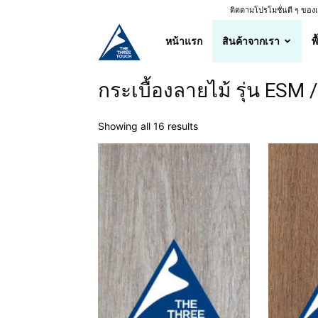
ติดตามโปรโมชั่นดี ๆ ขอ
ศูนย์
หน้าแรก
สินค้าจากเรา
พ
จำหน่าย
กระเบื้องลายไม้ รุ่น ESM /
กระเบื้อง
Showing all 16 results
ลายไม้
คุณภาพ
ราคา
ถูก