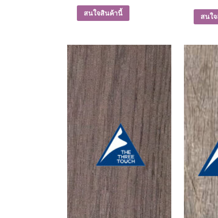
สนใจสินค้านี้
สนใจส