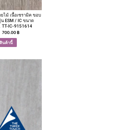
ายไม้ เนื้อเซรามิค ขอบ
รุ่น ESM / IC ขนาด
. TT-IC-9151614
700.00
฿
ินค้านี้