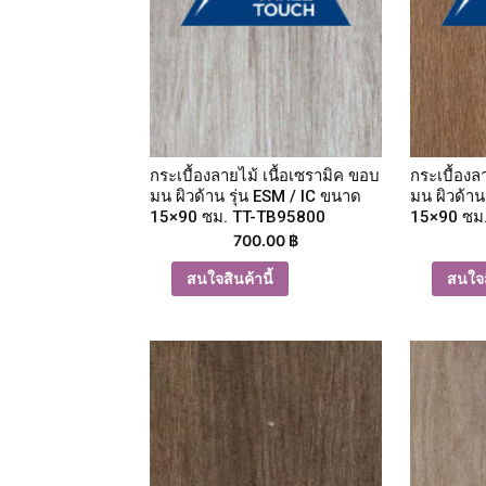
กระเบื้องลายไม้ เนื้อเซรามิค ขอบ
กระเบื้องล
มน ผิวด้าน รุ่น ESM / IC ขนาด
มน ผิวด้าน
15×90 ซม. TT-TB95800
15×90 ซม
700.00
฿
สนใจสินค้านี้
สนใจส