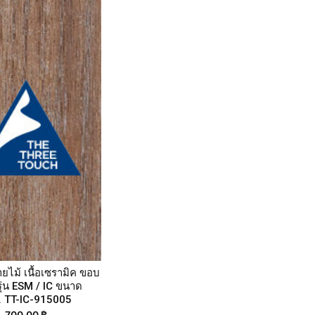
ายไม้ เนื้อเซรามิค ขอบ
รุ่น ESM / IC ขนาด
. TT-IC-915005
700.00
฿