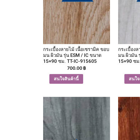
กระเบื้องลายไม้ เนื้อเซรามิค ขอบ
กระเบื้องล
มน ผิวมัน รุ่น ESM / IC ขนาด
มน ผิวมัน 
15×90 ซม. TT-IC-915605
15×90 ซม
700.00
฿
สนใจสินค้านี้
สนใจส