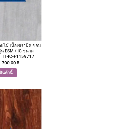
ายไม้ เนื้อเซรามิค ขอบ
รุ่น ESM / IC ขนาด
. TT-IC-F1159717
700.00
฿
ินค้านี้