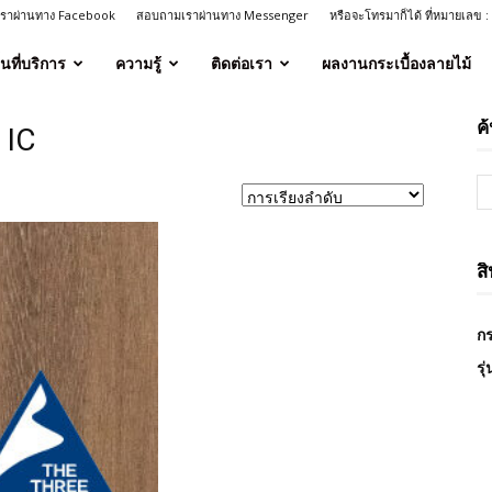
งเราผ่านทาง Facebook
สอบถามเราผ่านทาง Messenger
หรือจะโทรมาก็ได้ ที่หมายเลข 
ื้นที่บริการ
ความรู้
ติดต่อเรา
ผลงานกระเบื้องลายไม้
ค
 IC
ส
กร
รุ