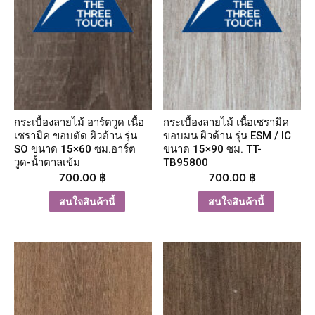
กระเบื้องลายไม้ อาร์ตวูด เนื้อ
กระเบื้องลายไม้ เนื้อเซรามิค
เซรามิค ขอบตัด ผิวด้าน รุ่น
ขอบมน ผิวด้าน รุ่น ESM / IC
SO ขนาด 15×60 ซม.อาร์ต
ขนาด 15×90 ซม. TT-
วูด-น้ำตาลเข้ม
TB95800
700.00
฿
700.00
฿
สนใจสินค้านี้
สนใจสินค้านี้