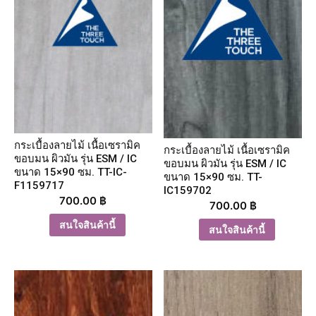
กระเบื้องลายไม้ เนื้อเซรามิค
กระเบื้องลายไม้ เนื้อเซรามิค
ขอบมน ผิวมัน รุ่น ESM / IC
ขอบมน ผิวมัน รุ่น ESM / IC
ขนาด 15×90 ซม. TT-IC-
ขนาด 15×90 ซม. TT-
F1159717
IC159702
700.00
฿
700.00
฿
สนใจสินค้านี้
สนใจสินค้านี้