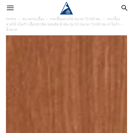
Home
ขนาดกระเบื้อง
กระเบื้องลายไม้ ขนาด 15×60 ซม.
กระเบื้อง
ลายไม้ จไมก้า เนื้อเซรามิค ขอบตัด ผิวมัน รุ่น SO ขนาด 15×60 ซม.จาไมก้า –
น้ำตาล