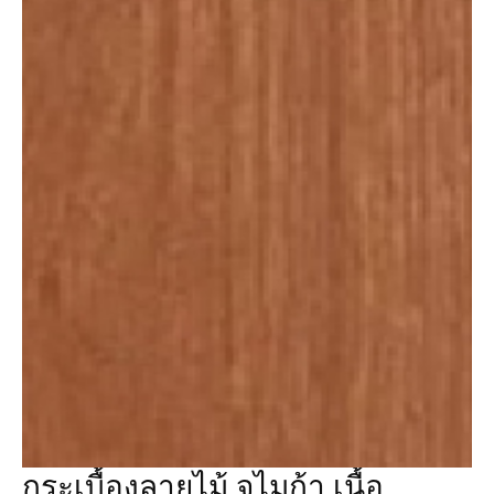
กระเบื้องลายไม้ จไมก้า เนื้อ