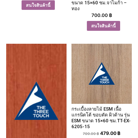
ขนาด 15×60 ซม.จาไมก้า –
สนใจสินค้านี้
ทอง
700.00
฿
สนใจสินค้านี้
กระเบื้องลายไม้ ESM เนื้อ
แกรนิตโต้ ขอบตัด ผิวด้าน รุ่น
ESM ขนาด 15×60 ซม.TT-EX-
6205-15
479.00
฿
700.00
฿