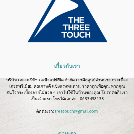
เกี่ยวกับเรา
บริษัท เดอะตรีทัช เอเชียแปซิฟิค จำกัด เราคือศูนย์จำหน่าย กระเบื้อง
เกรดพรีเมี่ยม คุณภาพดี แข็งแรงทนทาน ราคาถูกเพื่อคุณ หากคุณ
สนใจกระเบื้องลายไม้สวย ๆ เอาไปใช้ในบ้านของคุณ โปรดคิดถึงเรา
เป็นเจ้าแรก โทรได้เลยค่ะ :
0633438133
ติดต่อเรา:
treetouch@gmail.com
ตามเรา