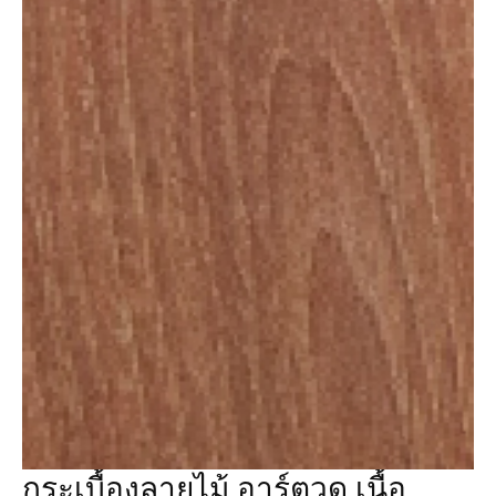
กระเบื้องลายไม้ อาร์ตวูด เนื้อ