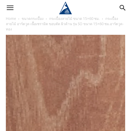
Home
ขนาดกระเบื้อง
กระเบื้องลายไม้ ขนาด 15×60 ซม.
กระเบื้อง
ลายไม้ อาร์ตวูด เนื้อเซรามิค ขอบตัด ผิวด้าน รุ่น SO ขนาด 15×60 ซม.อาร์ตวูด-
ทอง