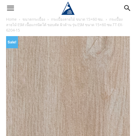
Home
ขนาดกระเบื้อง
กระเบื้องลายไม้ ขนาด 15×60 ซม.
กระเบื้อง
ลายไม้ ESM เนื้อแกรนิตโต้ ขอบตัด ผิวด้าน รุ่น ESM ขนาด 15×60 ซม.TT-EX-
6204-15
Sale!