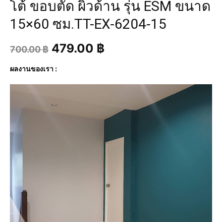
โต้ ขอบตัด ผิวด้าน รุ่น ESM ขนาด
15×60 ซม.TT-EX-6204-15
479.00
฿
700.00
฿
ผลงานของเรา :