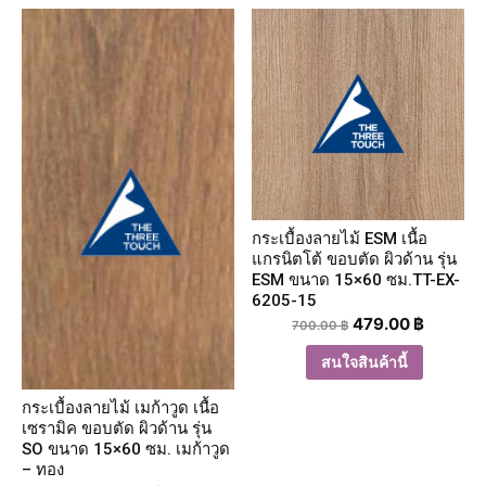
กระเบื้องลายไม้ ESM เนื้อ
แกรนิตโต้ ขอบตัด ผิวด้าน รุ่น
ESM ขนาด 15×60 ซม.TT-EX-
6205-15
479.00
฿
700.00
฿
สนใจสินค้านี้
กระเบื้องลายไม้ เมก้าวูด เนื้อ
เซรามิค ขอบตัด ผิวด้าน รุ่น
SO ขนาด 15×60 ซม. เมก้าวูด
– ทอง