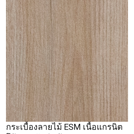
กระเบื้องลายไม้ ESM เนื้อแกรนิต