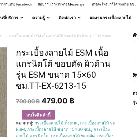
งเราผ่านทาง Facebook
สอบถามเราผ่านทาง Messenger
หรือจะโทรมาก็ได้ ที่หมายเลข 
ื้นที่บริการ
ความรู้
ติดต่อเรา
ผลงานกระเบื้องลายไม้
ค
ม.
กระเบื้องลายไม้ ESM เนื้อแกรนิตโต้ ขอบตัด ผิวด้าน รุ่น ESM ขนาด
กระเบื้องลายไม้ ESM เนื้อ
แกรนิตโต้ ขอบตัด ผิวด้าน
รุ่น ESM ขนาด 15×60
ส
ซม.TT-EX-6213-15
กร
479.00
฿
700.00
฿
รุ
สนใจสินค้านี้
หมวดหมู่:
กระเบื้องลายไม้ ทั้งหมด
,
กระเบื้องลายไม้ รุ่น
ESM
,
กระเบื้องลายไม้ ขนาด 15×60 ซม.
,
กระเบื้อง
ลายไม้ เเกรนิตโต
,
กระเบื้องลายไม้ ขอบตัด
,
กระเบื้อง