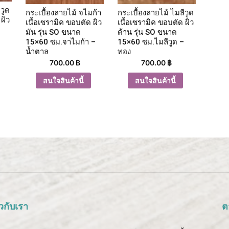
วูด
กระเบื้องลายไม้ จไมก้า
กระเบื้องลายไม้ ไมลีวูด
ผิว
เนื้อเซรามิค ขอบตัด ผิว
เนื้อเซรามิค ขอบตัด ผิว
มัน รุ่น SO ขนาด
ด้าน รุ่น SO ขนาด
15×60 ซม.จาไมก้า –
15×60 ซม.ไมลีวูด –
น้ำตาล
ทอง
700.00
฿
700.00
฿
สนใจสินค้านี้
สนใจสินค้านี้
ยวกับเรา
ต