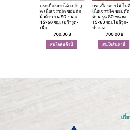
กระเบื้องลายไม้ เมก้าวู
กระเบื้องลายไม้ ไมลี
ด เนื้อเซรามิค ขอบตัด
เนื้อเซรามิค ขอบตัด 
ผิวด้าน รุ่น SO ขนาด
ด้าน รุ่น SO ขนาด
15×60 ซม. เมก้าวูด-
15×60 ซม.ไมลีวูด-
เนื้อ
น้ำตาล
700.00
฿
700.00
฿
สนใจสินค้านี้
สนใจสินค้านี้
เกี่