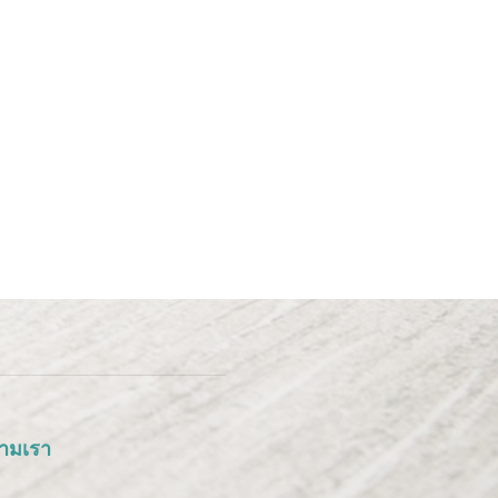
ามเรา