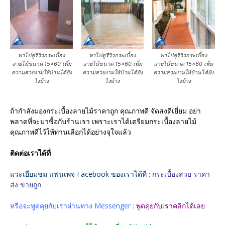
พาไปดูรีวิวกระเบื้อง
พาไปดูรีวิวกระเบื้อง
พาไปดูรีวิวกระเบื้อง
ลายไม้ขนาด 15×60 เพิ่ม
ลายไม้ขนาด 15×60 เพิ่ม
ลายไม้ขนาด 15×60 เพิ่ม
ความสวยงามให้บ้านได้ยัง
ความสวยงามให้บ้านได้ยัง
ความสวยงามให้บ้านได้ยัง
ไงบ้าง
ไงบ้าง
ไงบ้าง
ถ้ากำลังมองกระเบื้องลายไม้ราคาถูก คุณภาพดี จัดส่งดีเยี่ยม อย่า
พลาดที่จะมาซื้อกับร้านเรา เพราะเราได้เตรียมกระเบื้องลายไม้
คุณภาพดีไว้ให้ท่านเลือกได้อย่างจุใจแล้ว
ติดต่อเราได้ที่
แวะเยี่ยมชม แฟนเพจ Facebook ของเราได้ที่ :
กระเบื้องสวย ราคา
ส่ง ขายถูก
หรือจะพูดคุยกับเราผ่านทาง Messenger :
พูดคุยกับเราคลิกได้เลย