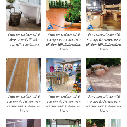
จำหน่ายกระเบื้องลายไม้
จำหน่ายกระเบื้องลายไม้
จำหน่ายกระเบื้องลายไม้
เชียงราย การันตีสินค้า
ราคาถูก ทั่วประเทศ เกรด
ราคาถูก ทั่วประเทศ เกรด
คุณภาพในราคาไม่แพง
พรีเมี่ยม ให้ผิวสัมผัสเสมือน
พรีเมี่ยม ให้ผิวสัมผัสเสมือน
ไม้จริง
ไม้จริง
จำหน่ายกระเบื้องลายไม้
จำหน่ายกระเบื้องลายไม้
จำหน่ายกระเบื้องลายไม้
ราคาถูก ทั่วประเทศ เกรด
ราคาถูก ทั่วประเทศ เกรด
ราคาถูก ทั่วประเทศ เกรด
พรีเมี่ยม ให้ผิวสัมผัสเสมือน
พรีเมี่ยม ให้ผิวสัมผัสเสมือน
พรีเมี่ยม ให้ผิวสัมผัสเสมือน
ไม้จริง
ไม้จริง
ไม้จริง